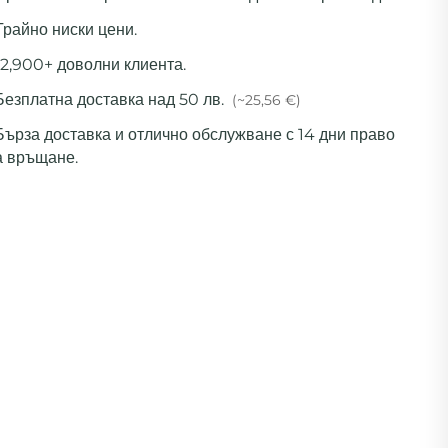
Трайно ниски цени.
12,900+ доволни клиента.
Безплатна доставка над 50 лв.
(~25,56 €)
 Бърза доставка и отлично обслужване с 14 дни право
а връщане.