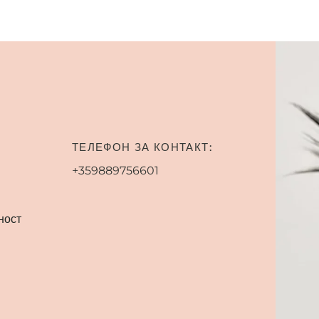
ТЕЛЕФОН ЗА КОНТАКТ:
+359889756601
ност