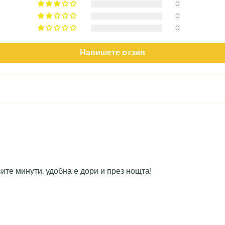
0
0
0
Напишете отзив
ите минути, удобна е дори и през нощта!