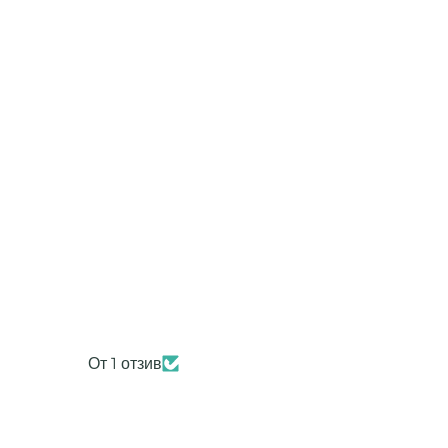
От 1 отзив