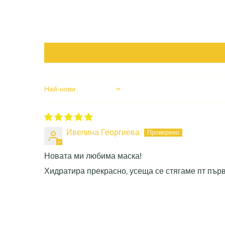
Sort by
Ивелина Георгиева
Новата ми любима маска!
Хидратира прекрасно, усеща се стягаме пт първ