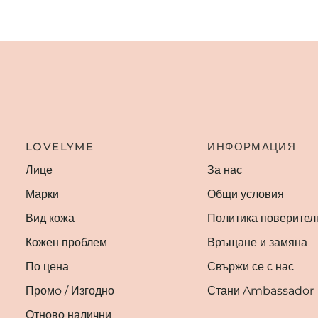
LOVELYME
ИНФОРМАЦИЯ
Лице
За нас
Марки
Общи условия
Вид кожа
Политика поверител
Кожен проблем
Връщане и замяна
По цена
Свържи се с нас
Промo / Изгодно
Стани Ambassador
Отново налични