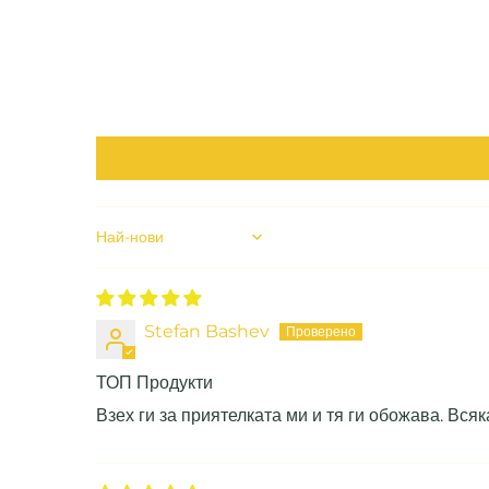
Sort by
Stefan Bashev
ТОП Продукти
Взех ги за приятелката ми и тя ги обожава. Всяк