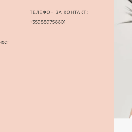
ТЕЛЕФОН ЗА КОНТАКТ:
+359889756601
ност