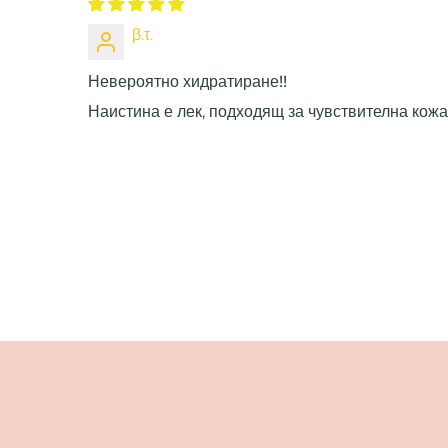
β.τ.
Невероятно хидратиране!!
Наистина е лек, подходящ за чувствителна кожа