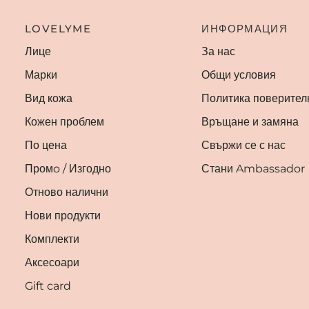
LOVELYME
ИНФОРМАЦИЯ
Лице
За нас
Марки
Общи условия
Вид кожа
Политика поверител
Кожен проблем
Връщане и замяна
По цена
Свържи се с нас
Промo / Изгодно
Стани Ambassador
Отново налични
Нови продукти
Комплекти
Аксесоари
Gift card