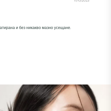
11/10/2023
ратирана и без никакво мазно усещане.