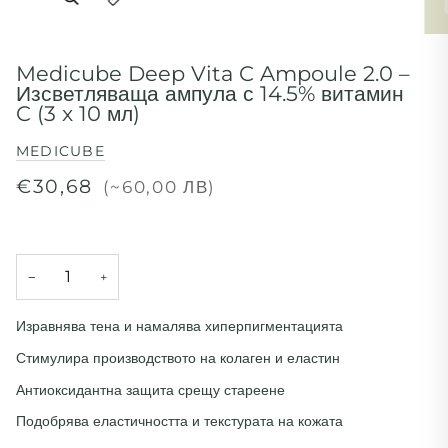
Разширяване на заглавието на изображението
Medicube Deep Vita C Ampoule 2.0 –
Изсветляваща ампула с 14.5% витамин
C (3 x 10 мл)
MEDICUBE
€30,68
(~60,00 ЛВ)
−
+
Изравнява тена и намалява хиперпигментацията
Стимулира производството на колаген и еластин
Антиоксидантна защита срещу стареене
Подобрява еластичността и текстурата на кожата