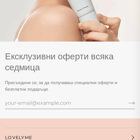
Ексклузивни оферти всяка
седмица
Присъедини се, за да получаваш специални оферти и
безплатни подаръци.
LOVELYME