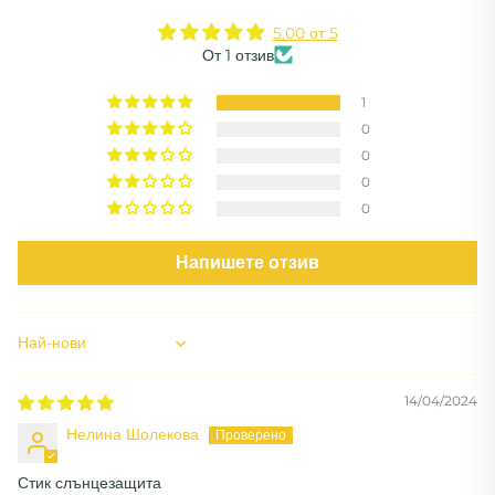
5.00 от 5
От 1 отзив
1
0
0
0
0
Напишете отзив
Sort by
14/04/2024
Нелина Шолекова
Стик слънцезащита