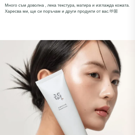
Много съм доволна , лека текстура, матира и изглажда кожата.
Харесва ми, ще си поръчам и други продукти от вас.🫶🏼