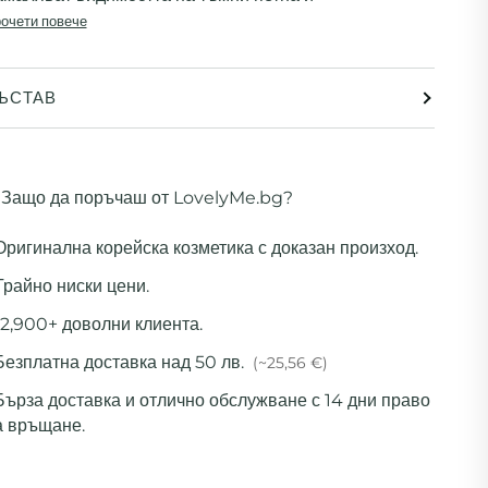
очети повече
ЪСТАВ
Защо да поръчаш от LovelyMe.bg?
 Оригинална корейска козметика с доказан произход.
Трайно ниски цени.
12,900+ доволни клиента.
Безплатна доставка над 50 лв.
(~25,56 €)
 Бърза доставка и отлично обслужване с 14 дни право
а връщане.