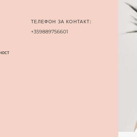
ТЕЛЕФОН ЗА КОНТАКТ:
+359889756601
ност