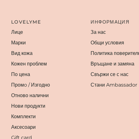
LOVELYME
ИНФОРМАЦИЯ
Лице
За нас
Марки
Общи условия
Вид кожа
Политика поверител
Кожен проблем
Връщане и замяна
По цена
Свържи се с нас
Промo / Изгодно
Стани Ambassador
Отново налични
Нови продукти
Комплекти
Аксесоари
Gift card