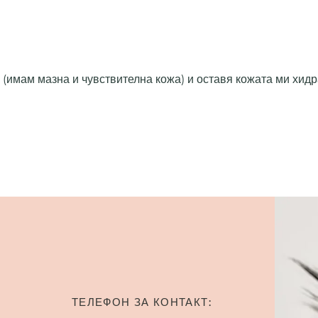
 (имам мазна и чувствителна кожа) и оставя кожата ми хид
ТЕЛЕФОН ЗА КОНТАКТ: