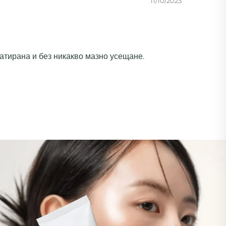
11/10/2023
ратирана и без никакво мазно усещане.