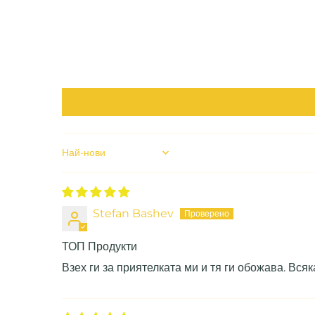
Sort by
Stefan Bashev
ТОП Продукти
Взех ги за приятелката ми и тя ги обожава. Всяк