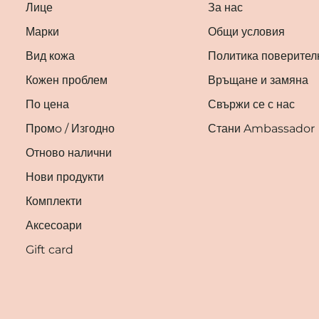
Лице
За нас
Марки
Общи условия
Вид кожа
Политика поверител
Кожен проблем
Връщане и замяна
По цена
Свържи се с нас
Промo / Изгодно
Стани Ambassador
Отново налични
Нови продукти
Комплекти
Аксесоари
Gift card