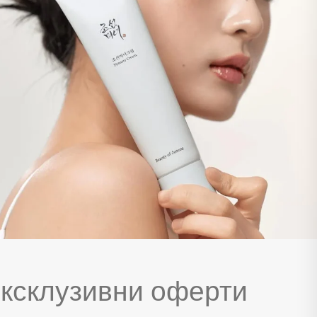
ксклузивни оферти