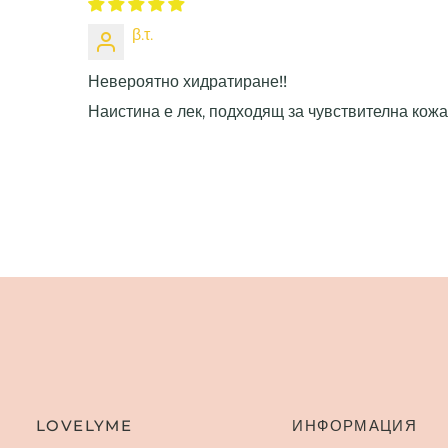
β.τ.
Невероятно хидратиране!!
Наистина е лек, подходящ за чувствителна кожа
LOVELYME
ИНФОРМАЦИЯ