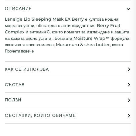
ОПИСАНИЕ
Laneige Lip Sleeping Mask EX Berry
е култова нощна
маска за устни, обогатена с антиоксидантния
Berry Fruit
Complex
и
витамин С
, които помагат за изглаждане и защита
на кожата около устата .
Богатата
Moisture Wrap™ формула
включва
кокосово масло, Murumuru & shea butter
, които
Прочети повече
КАК СЕ ИЗПОЛЗВА
СЪСТАВ
ПОЛЗИ
СЪСТАВКИ, КОИТО ОБИЧАМЕ