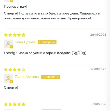
Препоръчвам!
Супер е! Ползвам го и като балсам през деня. Хидратира и
омекотява дори много напукани устни. Препоръчвам!
28/01/2025
Цона Цокова
Laneige маска за устни с горски плодове (3g/20g)
26/01/2025
Тияна Алекова
Супер е!
22/01/2025