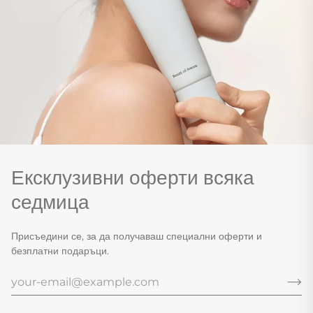
Ексклузивни оферти всяка
седмица
Присъедини се, за да получаваш специални оферти и
безплатни подаръци.