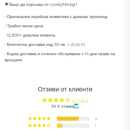
💗Защо да поръчаш от LovelyMe.bg?
• Оригинална корейска козметика с доказан произход.
• Трайно ниски цени.
• 12,900+ доволни клиента.
• Безплатна доставка над 50 лв.
(~25,56 €)
• Бърза доставка и отлично обслужване с 14 дни право на
връщане.
Отзиви от клиенти
4.17 от 5
От 6 отзива
4
1