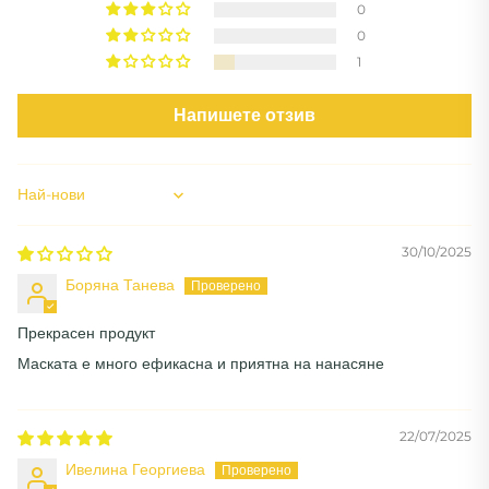
0
0
1
Напишете отзив
Sort by
30/10/2025
Боряна Танева
Прекрасен продукт
Маската е много ефикасна и приятна на нанасяне
22/07/2025
Ивелина Георгиева