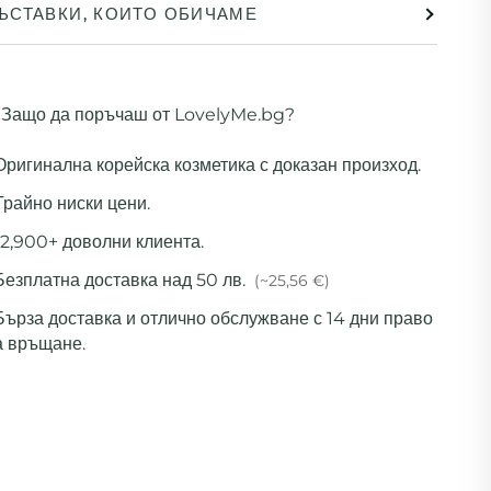
ЪСТАВКИ, КОИТО ОБИЧАМЕ
Защо да поръчаш от LovelyMe.bg?
 Оригинална корейска козметика с доказан произход.
Трайно ниски цени.
12,900+ доволни клиента.
Безплатна доставка над 50 лв.
(~25,56 €)
 Бърза доставка и отлично обслужване с 14 дни право
а връщане.