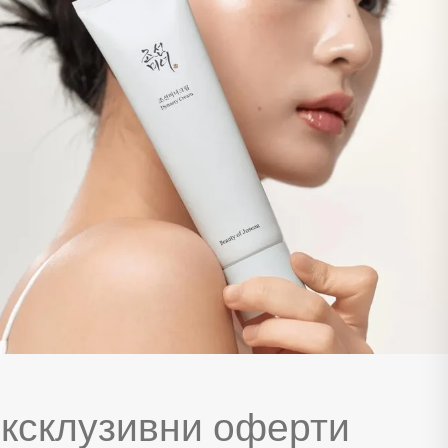
ксклузивни оферти