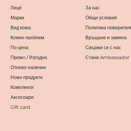
Лице
За нас
Марки
Общи условия
Вид кожа
Политика поверител
Кожен проблем
Връщане и замяна
По цена
Свържи се с нас
Промo / Изгодно
Стани Ambassador
Отново налични
Нови продукти
Комплекти
Аксесоари
Gift card