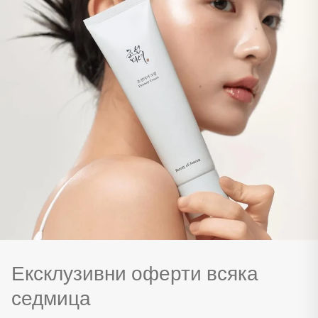
Ексклузивни оферти всяка
седмица