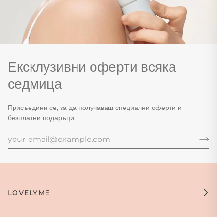
Ексклузивни оферти всяка
седмица
Присъедини се, за да получаваш специални оферти и
безплатни подаръци.
LOVELYME