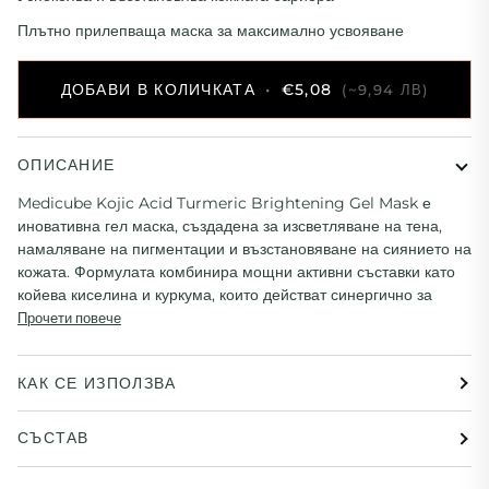
Плътно прилепваща маска за максимално усвояване
ДОБАВИ В КОЛИЧКАТА
•
€5,08
(~9,94 ЛВ)
ОПИСАНИЕ
Medicube Kojic Acid Turmeric Brightening Gel Mask е
иновативна гел маска, създадена за изсветляване на тена,
намаляване на пигментации и възстановяване на сиянието на
кожата. Формулата комбинира мощни активни съставки като
койева киселина и куркума, които действат синергично за
Прочети повече
КАК СЕ ИЗПОЛЗВА
СЪСТАВ